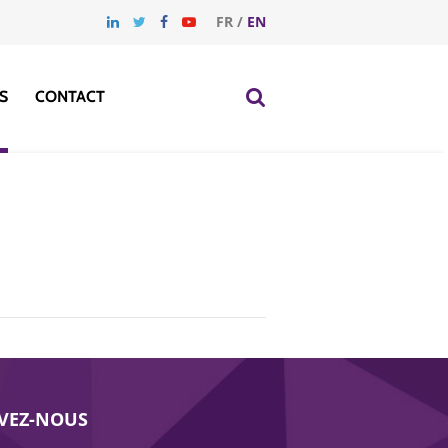
FR
/
EN
S
CONTACT
IVEZ-NOUS