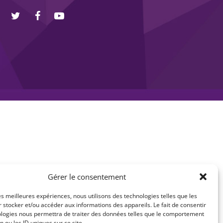
Gérer le consentement
les meilleures expériences, nous utilisons des technologies telles que les
 stocker et/ou accéder aux informations des appareils. Le fait de consentir
ologies nous permettra de traiter des données telles que le comportement
n ou les ID uniques sur ce site.