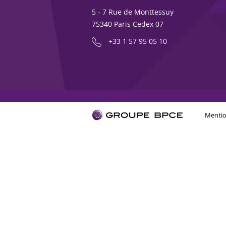
5 - 7 Rue de Monttessuy
75340 Paris Cedex 07
+33 1 57 95 05 10
Mentio