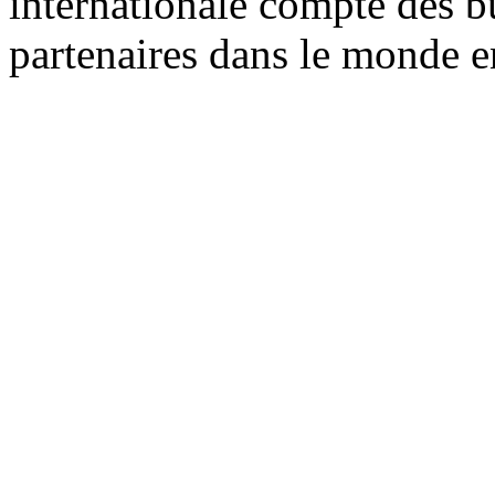
internationale compte des b
partenaires dans le monde en