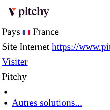
Pays
France
Site Internet
https://www.pi
Visiter
Pitchy
Autres solutions...