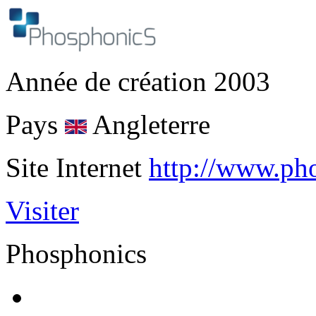
Année de création
2003
Pays
Angleterre
Site Internet
http://www.ph
Visiter
Phosphonics