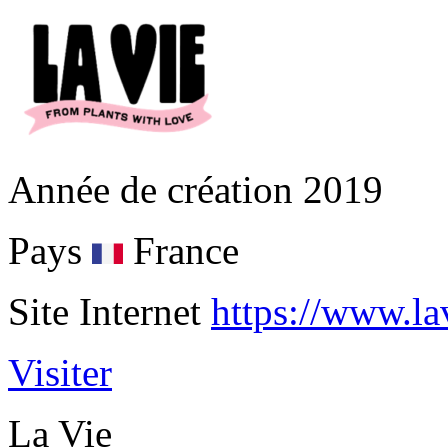
Année de création
2019
Pays
France
Site Internet
https://www.la
Visiter
La Vie