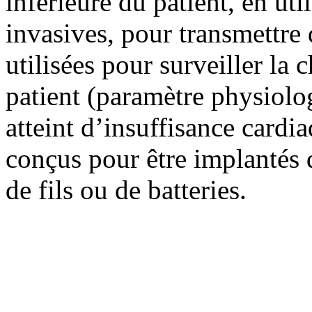
inférieure du patient, en ut
invasives, pour transmettre
utilisées pour surveiller la
patient (paramètre physiolo
atteint d’insuffisance cardi
conçus pour être implantés 
de fils ou de batteries.