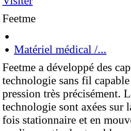
Visiter
Feetme
Matériel médical /...
Feetme a développé des capt
technologie sans fil capable 
pression très précisément. Le
technologie sont axées sur l
fois stationnaire et en mou