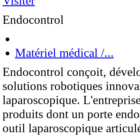
Visiter
Endocontrol
Matériel médical /...
Endocontrol conçoit, dével
solutions robotiques innova
laparoscopique. L'entrepri
produits dont un porte end
outil laparoscopique articul