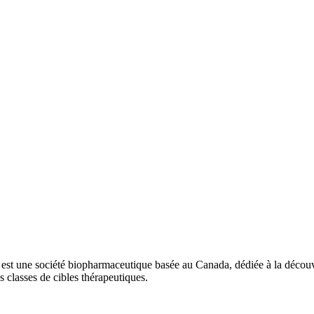
 une société biopharmaceutique basée au Canada, dédiée à la découver
 classes de cibles thérapeutiques.