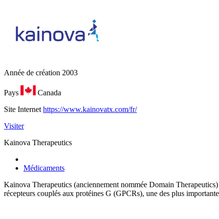
Année de création
2003
Pays
Canada
Site Internet
https://www.kainovatx.com/fr/
Visiter
Kainova Therapeutics
Médicaments
Kainova Therapeutics (anciennement nommée Domain Therapeutics) est
récepteurs couplés aux protéines G (GPCRs), une des plus importantes